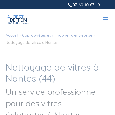
Panneau de gestion des cookies
07 60 10 63 19
Accueil
»
Copropriétés et Immobilier d’entreprise
»
Nettoyage de vitres à Nantes
Nettoyage de vitres à
Nantes (44)
Un service professionnel
pour des vitres