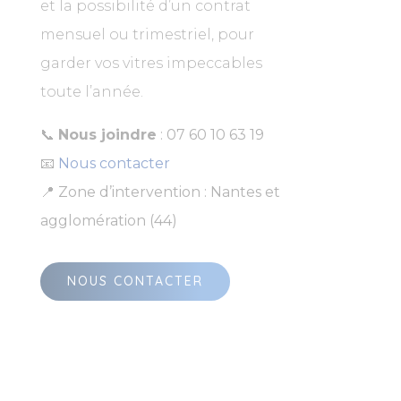
et la possibilité d’un contrat
mensuel ou trimestriel, pour
garder vos vitres impeccables
toute l’année.
📞
Nous joindre
: 07 60 10 63 19
📧
Nous contacter
📍 Zone d’intervention : Nantes et
agglomération (44)
NOUS CONTACTER