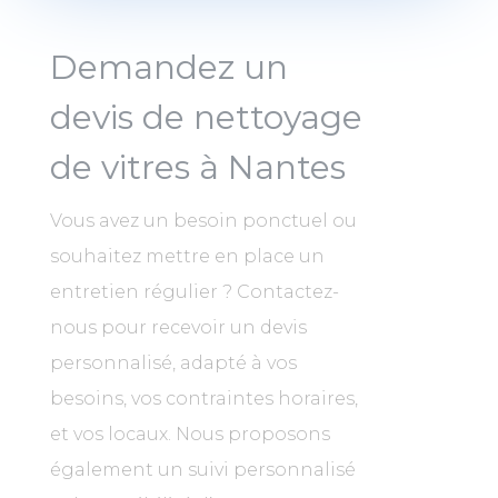
Demandez un
devis de nettoyage
de vitres à Nantes
Vous avez un besoin ponctuel ou
souhaitez mettre en place un
entretien régulier ? Contactez-
nous pour recevoir un devis
personnalisé, adapté à vos
besoins, vos contraintes horaires,
et vos locaux. Nous proposons
également un suivi personnalisé