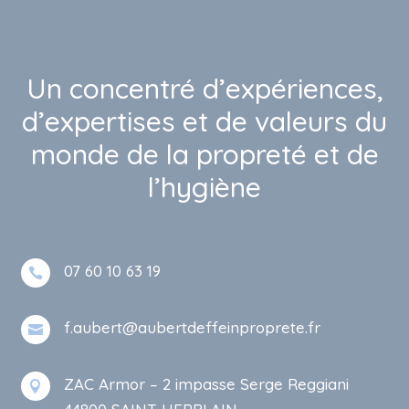
Un concentré d’expériences,
d’expertises et de valeurs du
monde de la propreté et de
l’hygiène
07 60 10 63 19

f.aubert@aubertdeffeinproprete.fr

ZAC Armor – 2 impasse Serge Reggiani
