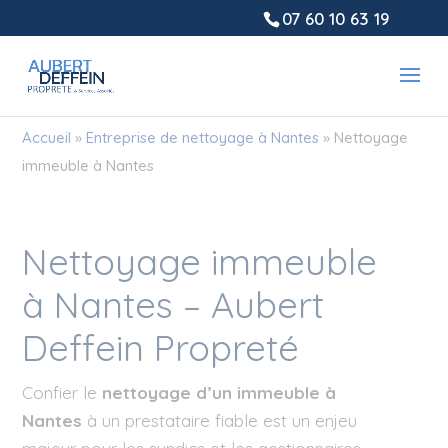
Panneau de gestion des cookies
07 60 10 63 19
Accueil
»
Entreprise de nettoyage à Nantes
»
Nettoyage
immeuble à Nantes
Nettoyage immeuble
à Nantes – Aubert
Deffein Propreté
Confier le
nettoyage d’un immeuble à
Nantes
à un prestataire fiable est un enjeu