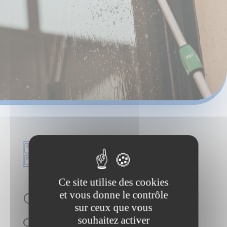
Ce site utilise des cookies
et vous donne le contrôle
Comment nous
sur ceux que vous
organisons
souhaitez activer