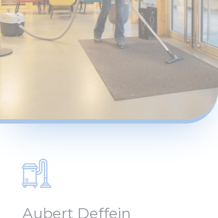
Aubert Deffein