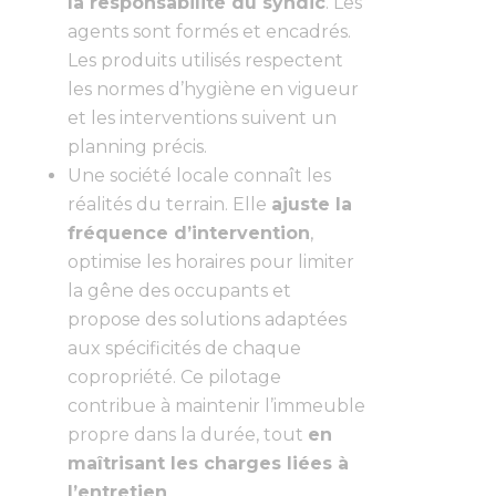
la responsabilité du syndic
. Les
agents sont formés et encadrés.
Les produits utilisés respectent
les normes d’hygiène en vigueur
et les interventions suivent un
planning précis.
Une société locale connaît les
réalités du terrain. Elle
ajuste la
fréquence d’intervention
,
optimise les horaires pour limiter
la gêne des occupants et
propose des solutions adaptées
aux spécificités de chaque
copropriété. Ce pilotage
contribue à maintenir l’immeuble
propre dans la durée, tout
en
maîtrisant les charges liées à
l’entretien
.